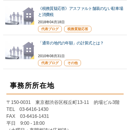
《税務質疑応答》アスファルト舗装のない駐車場
と消費税
2018年04月18日
代表ブログ
税務質疑応答
「通常の地代の年額」の計算式とは？
2010年08月31日
代表ブログ
その他
事務所所在地
〒150-0031 東京都渋谷区桜丘町13-11 的場ビル3階
TEL 03-6416-1430
FAX 03-6416-1431
平日 9:00 - 18:00