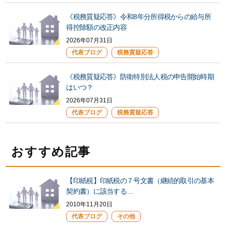
《税務質疑応答》令和8年分所得税からの給与所
得控除額の改正内容
2026年07月31日
代表ブログ
税務質疑応答
《税務質疑応答》防衛特別法人税の申告開始時期
はいつ？
2026年07月31日
代表ブログ
税務質疑応答
おすすめ記事
【印紙税】印紙税の７号文書（継続的取引の基本
契約書）に該当する…
2010年11月20日
代表ブログ
その他