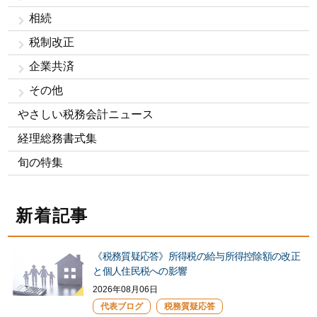
相続
税制改正
企業共済
その他
やさしい税務会計ニュース
経理総務書式集
旬の特集
新着記事
《税務質疑応答》所得税の給与所得控除額の改正
と個人住民税への影響
2026年08月06日
代表ブログ
税務質疑応答