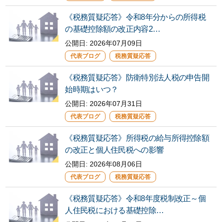
《税務質疑応答》令和8年分からの所得税
の基礎控除額の改正内容2…
公開日:
2026年07月09日
代表ブログ
税務質疑応答
《税務質疑応答》防衛特別法人税の申告開
始時期はいつ？
公開日:
2026年07月31日
代表ブログ
税務質疑応答
《税務質疑応答》所得税の給与所得控除額
の改正と個人住民税への影響
公開日:
2026年08月06日
代表ブログ
税務質疑応答
《税務質疑応答》令和8年度税制改正～個
人住民税における基礎控除…