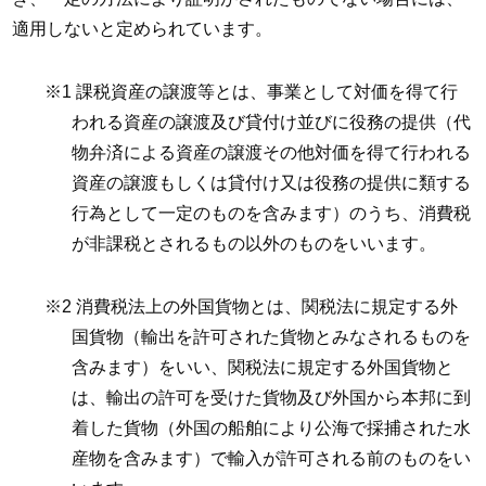
適用しないと定められています。
※1 課税資産の譲渡等とは、事業として対価を得て行
われる資産の譲渡及び貸付け並びに役務の提供（代
物弁済による資産の譲渡その他対価を得て行われる
資産の譲渡もしくは貸付け又は役務の提供に類する
行為として一定のものを含みます）のうち、消費税
が非課税とされるもの以外のものをいいます。
※2 消費税法上の外国貨物とは、関税法に規定する外
国貨物（輸出を許可された貨物とみなされるものを
含みます）をいい、関税法に規定する外国貨物と
は、輸出の許可を受けた貨物及び外国から本邦に到
着した貨物（外国の船舶により公海で採捕された水
産物を含みます）で輸入が許可される前のものをい