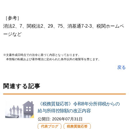
［参考］
消法2、7、関税法2、29、75、消基通7-2-3、税関ホームペ
ージなど
※文書作成日時点での法令に基づく内容となっております。
本情報の転載および著作権法に定められた条件以外の複製等を禁じます。
戻る
関連する記事
《税務質疑応答》令和8年分所得税からの
給与所得控除額の改正内容
公開日: 2026年07月31日
代表ブログ
税務質疑応答