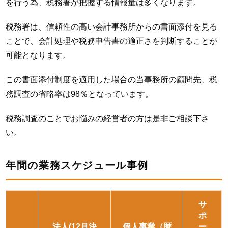
を行う為、税務署が把握する情報量は多くなります。
税務署は、信頼性の高い会計事務所からの書面添付を見る
ことで、会計処理や税務申告書の適正さを判断することが
可能となります。
この書面添付制度を適用した場合の当事務所の顧問先、税
務調査の省略率は98％となっています。
税務調査のことでお悩みの経営者の方は是非ご相談下さ
い。
年間の業務スケジュール事例
サ
ポ
法人(12月決
個人事業（暦
ー