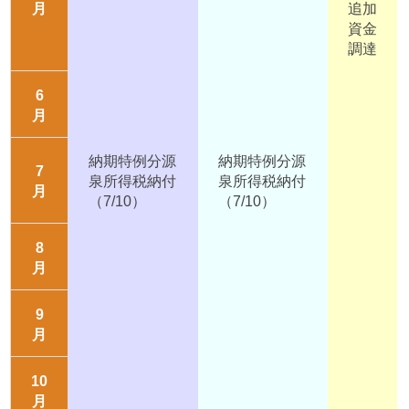
月
追加
資金
調達
6
月
納期特例分源
納期特例分源
7
泉所得税納付
泉所得税納付
月
（7/10）
（7/10）
8
月
9
月
10
月