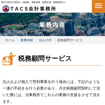
東京渋谷区の税理士｜相続税・事業承継・創業支援・税務顧問なら
業務内容
ホーム
業務内容
法人の方
税務顧問サービス
税務顧問サービス
法人および個人で営利事業を行う場合には、下記のような
一連の手続きを行う必要があり、月次税務顧問契約して頂
いた際には、当事務所でこれらの業務の支援をさせて頂き
ます。