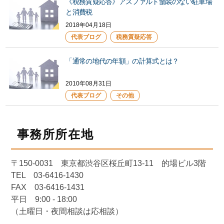
《税務質疑応答》アスファルト舗装のない駐車場
と消費税
2018年04月18日
代表ブログ
税務質疑応答
「通常の地代の年額」の計算式とは？
2010年08月31日
代表ブログ
その他
事務所所在地
〒150-0031 東京都渋谷区桜丘町13-11 的場ビル3階
TEL 03-6416-1430
FAX 03-6416-1431
平日 9:00 - 18:00
（土曜日・夜間相談は応相談）