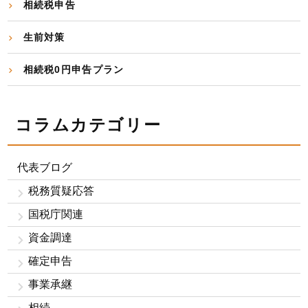
相続税申告
生前対策
相続税0円申告プラン
コラムカテゴリー
代表ブログ
税務質疑応答
国税庁関連
資金調達
確定申告
事業承継
相続