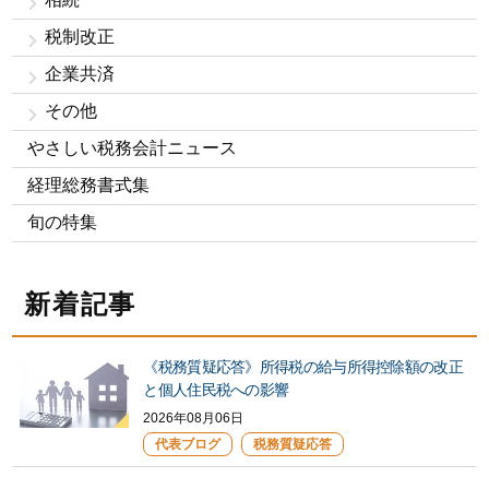
税制改正
企業共済
その他
やさしい税務会計ニュース
経理総務書式集
旬の特集
新着記事
《税務質疑応答》所得税の給与所得控除額の改正
と個人住民税への影響
2026年08月06日
代表ブログ
税務質疑応答