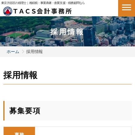
東京渋谷区の税理士｜相続税・事業承継・創業支援・税務顧問なら
採用情報
ホーム
採用情報
採用情報
募集要項
事務