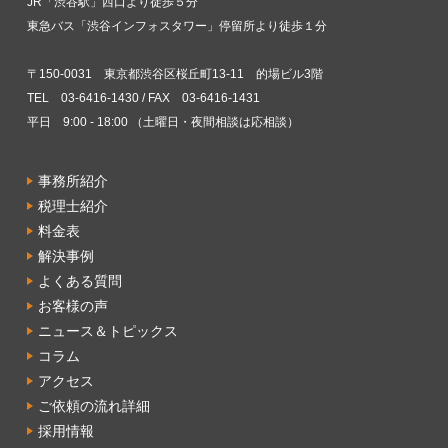
JR「渋谷駅」西口より徒歩５分
東急バス「渋谷インフォスタワー」停留所より徒歩１分
〒150-0031 東京都渋谷区桜丘町13-11 的場ビル3階
TEL 03-6416-1430 / FAX 03-6416-1431
平日 9:00 - 18:00 （土曜日・夜間相談は応相談）
事務所紹介
税理士紹介
料金表
解決事例
よくある質問
お客様の声
ニュース＆トピックス
コラム
アクセス
ご依頼の流れ詳細
採用情報