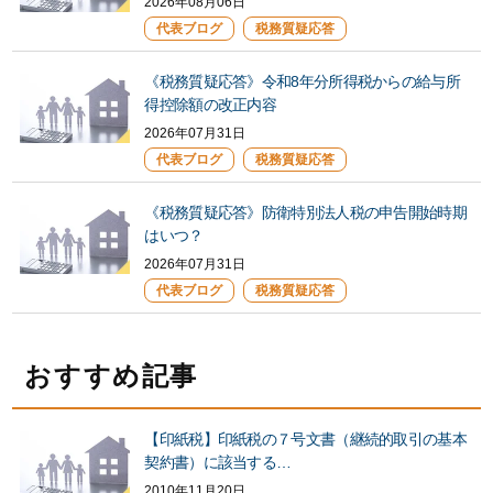
2026年08月06日
代表ブログ
税務質疑応答
《税務質疑応答》令和8年分所得税からの給与所
得控除額の改正内容
2026年07月31日
代表ブログ
税務質疑応答
《税務質疑応答》防衛特別法人税の申告開始時期
はいつ？
2026年07月31日
代表ブログ
税務質疑応答
おすすめ記事
【印紙税】印紙税の７号文書（継続的取引の基本
契約書）に該当する…
2010年11月20日