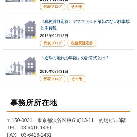
代表ブログ
その他
《税務質疑応答》アスファルト舗装のない駐車場
と消費税
2018年04月18日
代表ブログ
税務質疑応答
「通常の地代の年額」の計算式とは？
2010年08月31日
代表ブログ
その他
事務所所在地
〒150-0031 東京都渋谷区桜丘町13-11 的場ビル3階
TEL 03-6416-1430
FAX 03-6416-1431