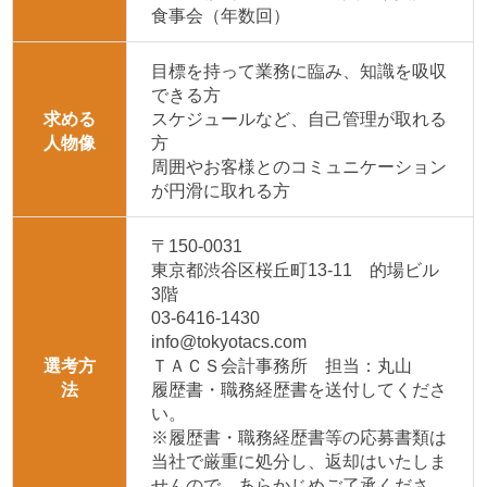
食事会（年数回）
目標を持って業務に臨み、知識を吸収
できる方
求める
スケジュールなど、自己管理が取れる
人物像
方
周囲やお客様とのコミュニケーション
が円滑に取れる方
〒150-0031
東京都渋谷区桜丘町13-11 的場ビル
3階
03-6416-1430
info
@
tokyotacs.com
選考方
ＴＡＣＳ会計事務所 担当：丸山
法
履歴書・職務経歴書を送付してくださ
い。
※履歴書・職務経歴書等の応募書類は
当社で厳重に処分し、返却はいたしま
せんので、あらかじめご了承くださ