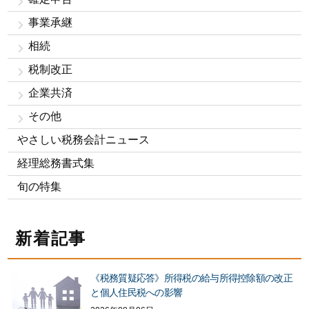
事業承継
相続
税制改正
企業共済
その他
やさしい税務会計ニュース
経理総務書式集
旬の特集
新着記事
《税務質疑応答》所得税の給与所得控除額の改正
と個人住民税への影響