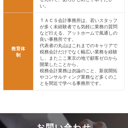
い。
ＴＡＣＳ会計事務所は、若いスタッフ
が多く未経験者でも気軽に業務の質問
など行える、アットホームで風通しの
良い事務所です。
代表者の丸山はこれまでのキャリアで
教育体
税務会計だけでなく幅広い業務を経験
制
し、またここ東京の地で顧客ゼロから
開業したことから、
税務会計業務は勿論のこと、新規開拓
やコンサルティング業務など多くのこ
とを間近で学べる事務所です。
お問い合わせ