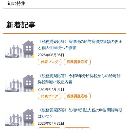
旬の特集
新着記事
《税務質疑応答》所得税の給与所得控除額の改正
と個人住民税への影響
2026年08月06日
代表ブログ
税務質疑応答
《税務質疑応答》令和8年分所得税からの給与所
得控除額の改正内容
2026年07月31日
代表ブログ
税務質疑応答
《税務質疑応答》防衛特別法人税の申告開始時期
はいつ？
2026年07月31日