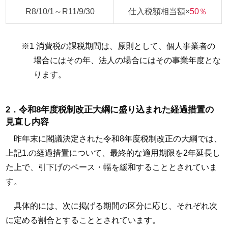
R8/10/1～R11/9/30
仕入税額相当額×
50％
※1 消費税の課税期間は、原則として、個人事業者の
場合にはその年、法人の場合にはその事業年度とな
ります。
2．令和8年度税制改正大綱に盛り込まれた経過措置の
見直し内容
昨年末に閣議決定された令和8年度税制改正の大綱では、
上記1.の経過措置について、最終的な適用期限を2年延長し
た上で、引下げのペース・幅を緩和することとされていま
す。
具体的には、次に掲げる期間の区分に応じ、それぞれ次
に定める割合とすることとされています。