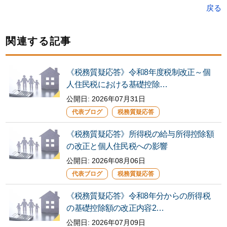
戻る
関連する記事
《税務質疑応答》令和8年度税制改正～個
人住民税における基礎控除…
公開日:
2026年07月31日
代表ブログ
税務質疑応答
《税務質疑応答》所得税の給与所得控除額
の改正と個人住民税への影響
公開日:
2026年08月06日
代表ブログ
税務質疑応答
《税務質疑応答》令和8年分からの所得税
の基礎控除額の改正内容2…
公開日:
2026年07月09日