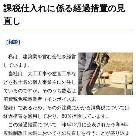
課税仕入れに係る経過措置の見
直し
［相談］
私は、建築業を営む会社を経営
しています。
当社は、大工工事や左官工事な
どを数十名の個人事業主に外注し
ているのですが、そのうち数名は
消費税免税事業者（インボイス未
登録）であるため、その外注費にかかる消費税については
経過措置を適用しており、80％控除しています。
この経過措置について、昨年12月に公表された令和8年
度税制改正大綱においてその見直しを行うことが盛り込ま