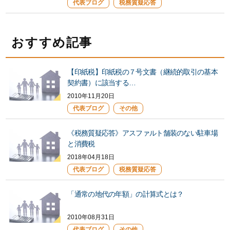
代表ブログ
税務質疑応答
おすすめ記事
【印紙税】印紙税の７号文書（継続的取引の基本
契約書）に該当する…
2010年11月20日
代表ブログ
その他
《税務質疑応答》アスファルト舗装のない駐車場
と消費税
2018年04月18日
代表ブログ
税務質疑応答
「通常の地代の年額」の計算式とは？
2010年08月31日
代表ブログ
その他