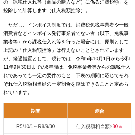
の「課税仕入れ等（商品の購入など）に係る消費税額」を
控除して計算します（仕入税額控除）。
ただし、インボイス制度では、消費税免税事業者や一般
消費者などインボイス発行事業者でない者（以下、免税事
業者等）から課税仕入れ等を行った場合には、原則として
上記の「仕入税額控除」は行えないこととされています
が、経過措置として、現行では、令和5年10月1日から令和
11年9月30日までの6年間は、免税事業者等からの課税仕入
れであっても一定の要件のもと、下表の期間に応じてそれ
ぞれ仕入税額相当額の一定割合を控除できることと定めら
れています。
期間
割合
R5/10/1～R8/9/30
仕入税額相当額×
80％