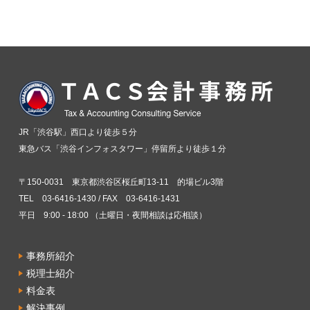
JR「渋谷駅」西口より徒歩５分
東急バス「渋谷インフォスタワー」停留所より徒歩１分
〒150-0031 東京都渋谷区桜丘町13-11 的場ビル3階
TEL 03-6416-1430 / FAX 03-6416-1431
平日 9:00 - 18:00 （土曜日・夜間相談は応相談）
事務所紹介
税理士紹介
料金表
解決事例