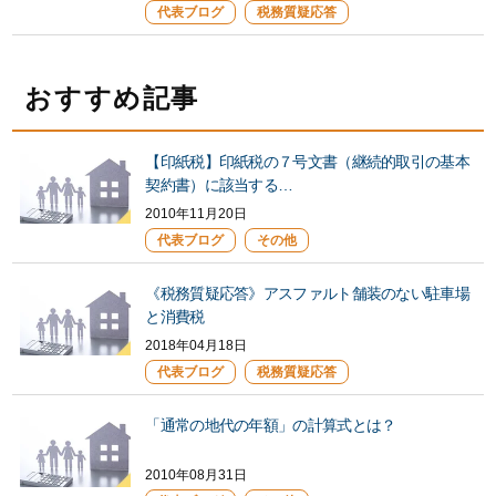
代表ブログ
税務質疑応答
おすすめ記事
【印紙税】印紙税の７号文書（継続的取引の基本
契約書）に該当する…
2010年11月20日
代表ブログ
その他
《税務質疑応答》アスファルト舗装のない駐車場
と消費税
2018年04月18日
代表ブログ
税務質疑応答
「通常の地代の年額」の計算式とは？
2010年08月31日