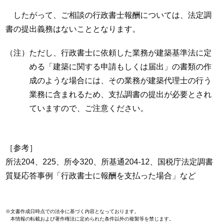
したがって、ご相談の行政書士報酬については、法定調
書の提出義務はないこととなります。
（注）ただし、行政書士に依頼した業務が建築基準法に定
める「建築に関する申請もしくは届出」の書類の作
成のような場合には、その業務が建築代理士の行う
業務に含まれるため、支払調書の提出が必要とされ
ていますので、ご注意ください。
［参考］
所法204、225、所令320、所基通204-12、国税庁法定調書
質疑応答事例「行政書士に報酬を支払った場合」など
※文書作成日時点での法令に基づく内容となっております。
本情報の転載および著作権法に定められた条件以外の複製等を禁じます。