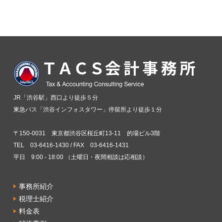
JR「渋谷駅」西口より徒歩５分
東急バス「渋谷インフォスタワー」停留所より徒歩１分
〒150-0031 東京都渋谷区桜丘町13-11 的場ビル3階
TEL 03-6416-1430 / FAX 03-6416-1431
平日 9:00 - 18:00 （土曜日・夜間相談は応相談）
事務所紹介
税理士紹介
料金表