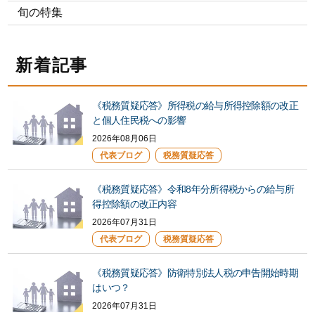
旬の特集
新着記事
《税務質疑応答》所得税の給与所得控除額の改正
と個人住民税への影響
2026年08月06日
代表ブログ
税務質疑応答
《税務質疑応答》令和8年分所得税からの給与所
得控除額の改正内容
2026年07月31日
代表ブログ
税務質疑応答
《税務質疑応答》防衛特別法人税の申告開始時期
はいつ？
2026年07月31日