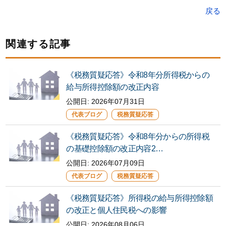
戻る
関連する記事
《税務質疑応答》令和8年分所得税からの
給与所得控除額の改正内容
公開日: 2026年07月31日
代表ブログ
税務質疑応答
《税務質疑応答》令和8年分からの所得税
の基礎控除額の改正内容2…
公開日:
2026年07月09日
代表ブログ
税務質疑応答
《税務質疑応答》所得税の給与所得控除額
の改正と個人住民税への影響
公開日:
2026年08月06日