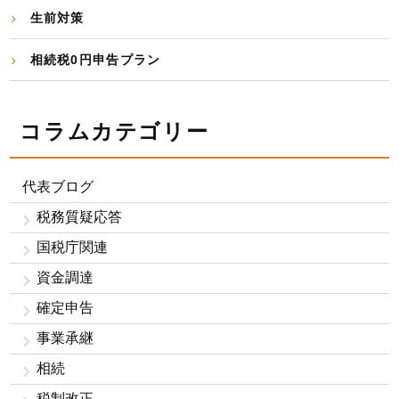
生前対策
相続税0円申告プラン
コラムカテゴリー
代表ブログ
税務質疑応答
国税庁関連
資金調達
確定申告
事業承継
相続
税制改正