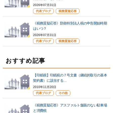
2026年07月31日
代表ブログ
税務質疑応答
《税務質疑応答》防衛特別法人税の申告開始時期
はいつ？
2026年07月31日
代表ブログ
税務質疑応答
おすすめ記事
【印紙税】印紙税の７号文書（継続的取引の基本
契約書）に該当する…
2010年11月20日
代表ブログ
その他
《税務質疑応答》アスファルト舗装のない駐車場
と消費税