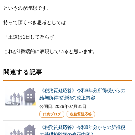
というのが理想です。
持って頂くべき思考としては
「王道は1日して為らず」
これが1番端的に表現していると思います。
関連する記事
《税務質疑応答》令和8年分所得税からの
給与所得控除額の改正内容
公開日: 2026年07月31日
代表ブログ
税務質疑応答
《税務質疑応答》令和8年分からの所得税
の基礎控除額の改正内容2…