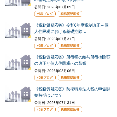
公開日:
2026年07月09日
代表ブログ
税務質疑応答
《税務質疑応答》令和8年度税制改正～個
人住民税における基礎控除…
公開日:
2026年07月31日
代表ブログ
税務質疑応答
《税務質疑応答》所得税の給与所得控除額
の改正と個人住民税への影響
公開日:
2026年08月06日
代表ブログ
税務質疑応答
《税務質疑応答》防衛特別法人税の申告開
始時期はいつ？
公開日:
2026年07月31日
代表ブログ
税務質疑応答