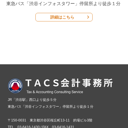
東急バス「渋谷インフォスタワー」停留所より徒歩１分
詳細はこちら
JR「渋谷駅」西口より徒歩５分
東急バス「渋谷インフォスタワー」停留所より徒歩１分
〒150-0031 東京都渋谷区桜丘町13-11 的場ビル3階
TEL 03-6416-1430 / FAX 03-6416-1431