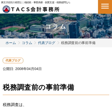
東京渋谷区の税理士｜相続税・事業承継・創業支援・税務顧問なら
コラム
ホーム
コラム
代表ブログ
税務調査前の事前準備
代表ブログ
公開日:
2008年04月04日
税務調査前の事前準備
税務調査は、