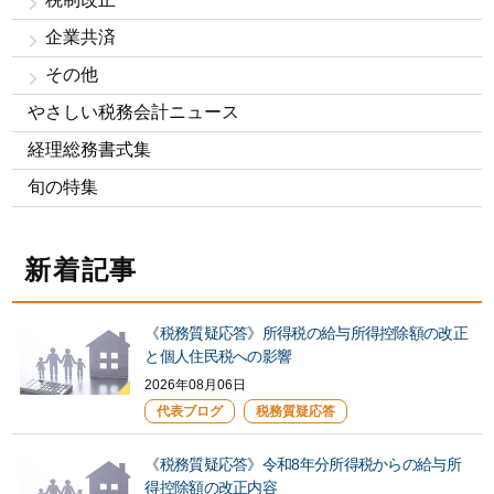
企業共済
その他
やさしい税務会計ニュース
経理総務書式集
旬の特集
新着記事
《税務質疑応答》所得税の給与所得控除額の改正
と個人住民税への影響
2026年08月06日
代表ブログ
税務質疑応答
《税務質疑応答》令和8年分所得税からの給与所
得控除額の改正内容