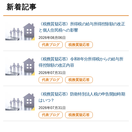
新着記事
《税務質疑応答》所得税の給与所得控除額の改正
と個人住民税への影響
2026年08月06日
代表ブログ
税務質疑応答
《税務質疑応答》令和8年分所得税からの給与所
得控除額の改正内容
2026年07月31日
代表ブログ
税務質疑応答
《税務質疑応答》防衛特別法人税の申告開始時期
はいつ？
2026年07月31日
代表ブログ
税務質疑応答