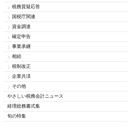
税務質疑応答
国税庁関連
資金調達
確定申告
事業承継
相続
税制改正
企業共済
その他
やさしい税務会計ニュース
経理総務書式集
旬の特集