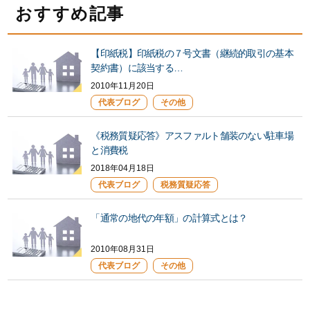
おすすめ記事
【印紙税】印紙税の７号文書（継続的取引の基本
契約書）に該当する…
2010年11月20日
代表ブログ
その他
《税務質疑応答》アスファルト舗装のない駐車場
と消費税
2018年04月18日
代表ブログ
税務質疑応答
「通常の地代の年額」の計算式とは？
2010年08月31日
代表ブログ
その他