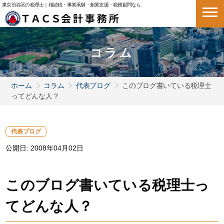
東京渋谷区の税理士｜相続税・事業承継・創業支援・税務顧問なら
コラム
ホーム
コラム
代表ブログ
このブログ書いている税理士
ってどんな人？
代表ブログ
公開日:
2008年04月02日
このブログ書いている税理士っ
てどんな人？