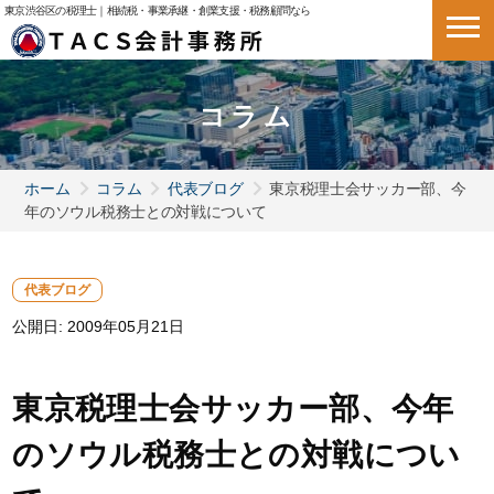
東京渋谷区の税理士｜相続税・事業承継・創業支援・税務顧問なら
コラム
ホーム
コラム
代表ブログ
東京税理士会サッカー部、今
年のソウル税務士との対戦について
代表ブログ
公開日:
2009年05月21日
東京税理士会サッカー部、今年
のソウル税務士との対戦につい