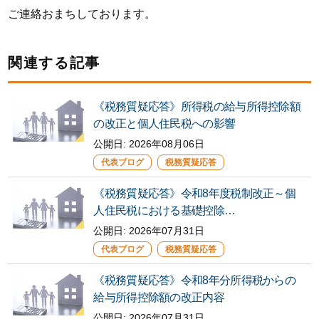
ご連絡おまちしております。
関連する記事
《税務質疑応答》所得税の給与所得控除額
の改正と個人住民税への影響
公開日:
2026年08月06日
代表ブログ
税務質疑応答
《税務質疑応答》令和8年度税制改正～個
人住民税における基礎控除…
公開日:
2026年07月31日
代表ブログ
税務質疑応答
《税務質疑応答》令和8年分所得税からの
給与所得控除額の改正内容
公開日: 2026年07月31日