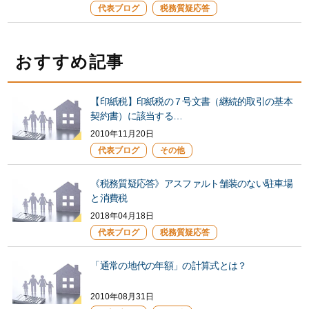
代表ブログ
税務質疑応答
おすすめ記事
【印紙税】印紙税の７号文書（継続的取引の基本
契約書）に該当する…
2010年11月20日
代表ブログ
その他
《税務質疑応答》アスファルト舗装のない駐車場
と消費税
2018年04月18日
代表ブログ
税務質疑応答
「通常の地代の年額」の計算式とは？
2010年08月31日