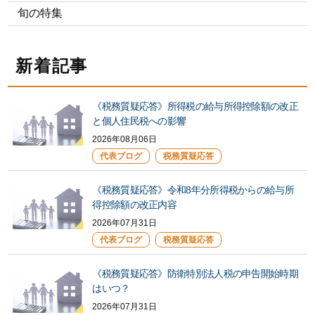
旬の特集
新着記事
《税務質疑応答》所得税の給与所得控除額の改正
と個人住民税への影響
2026年08月06日
代表ブログ
税務質疑応答
《税務質疑応答》令和8年分所得税からの給与所
得控除額の改正内容
2026年07月31日
代表ブログ
税務質疑応答
《税務質疑応答》防衛特別法人税の申告開始時期
はいつ？
2026年07月31日