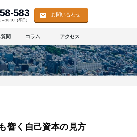
58-583
お問い合わせ
0～18:00（平日）
る質問
コラム
アクセス
も響く自己資本の見方