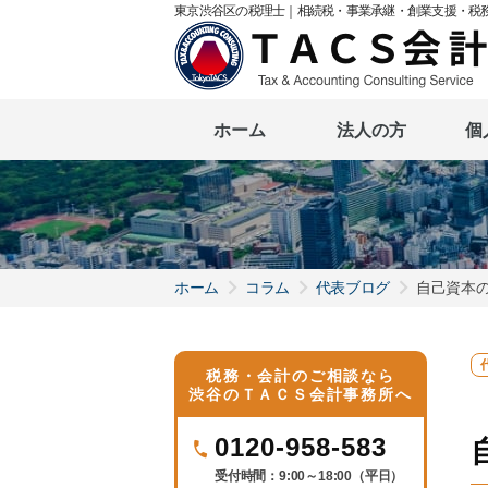
東京渋谷区の税理士｜相続税・事業承継・創業支援・税
ホーム
法人の方
個
ホーム
コラム
代表ブログ
自己資本
税務・会計のご相談なら
渋谷のＴＡＣＳ会計事務所へ
0120-958-583
受付時間：9:00～18:00（平日）