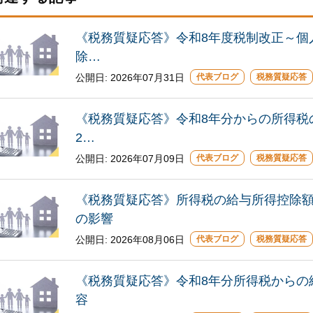
《税務質疑応答》令和8年度税制改正～個
除…
公開日:
2026年07月31日
代表ブログ
税務質疑応答
《税務質疑応答》令和8年分からの所得税
2…
公開日:
2026年07月09日
代表ブログ
税務質疑応答
《税務質疑応答》所得税の給与所得控除
の影響
公開日:
2026年08月06日
代表ブログ
税務質疑応答
《税務質疑応答》令和8年分所得税からの
容