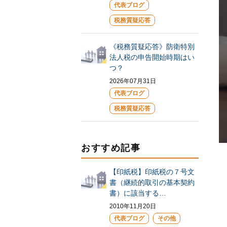
代表ブログ
税務質疑応答
《税務質疑応答》防衛特別
法人税の申告開始時期はい
つ？
2026年07月31日
代表ブログ
税務質疑応答
おすすめ記事
【印紙税】印紙税の７号文
書（継続的取引の基本契約
書）に該当する…
2010年11月20日
代表ブログ
その他