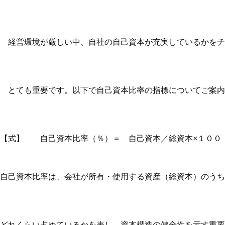
経営環境が厳しい中、自社の自己資本が充実しているかをチ
とても重要です。以下で自己資本比率の指標についてご案内
【式】 自己資本比率（％）＝ 自己資本／総資本×１００
自己資本比率は、会社が所有・使用する資産（総資本）のうち
どれくらい占めているかを表し、資本構造の健全性を示す重要