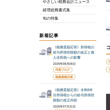
やさしい税務会計ニュース
経理総務書式集
旬の特集
新着記事
《税務質疑応答》所得税の
給与所得控除額の改正と個
人住民税への影響
2026年08月06日
代表ブログ
税務質疑応答
《税務質疑応答》令和8年
分所得税からの給与所得控
除額の改正内容
2026年07月31日