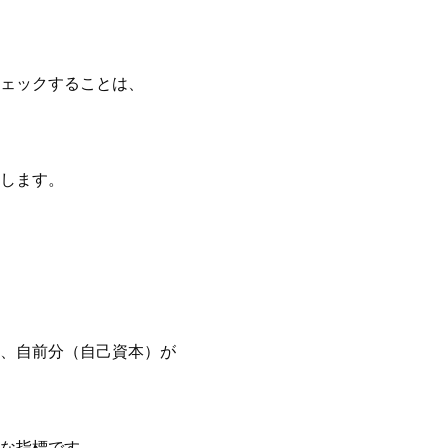
ェックすることは、
します。
、自前分（自己資本）が
な指標です。