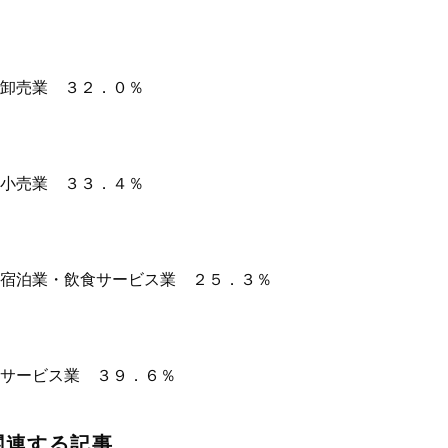
卸売業 ３２．０％
小売業 ３３．４％
宿泊業・飲食サービス業 ２５．３％
サービス業 ３９．６％
関連する記事