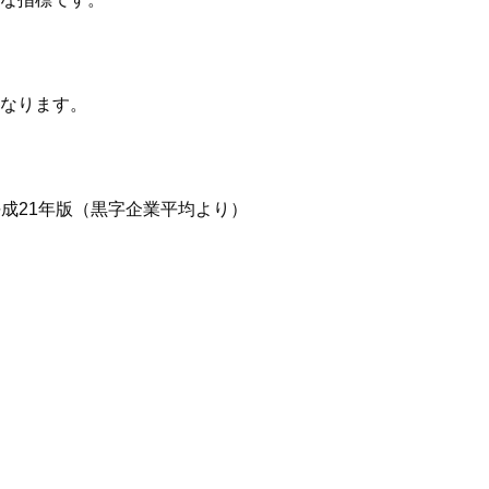
なります。
成21年版（黒字企業平均より）