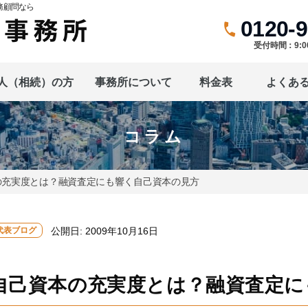
務顧問なら
0120-9
受付時間：9:0
人（相続）の方
事務所について
料金表
よくあ
コラム
の充実度とは？融資査定にも響く自己資本の見方
代表ブログ
公開日:
2009年10月16日
自己資本の充実度とは？融資査定に