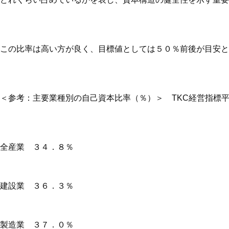
この比率は高い方が良く、目標値としては５０％前後が目安と
参考：主要業種別の自己資本比率（％）＞ TKC経営指標平
全産業 ３４．８％
建設業 ３６．３％
製造業 ３７．０％