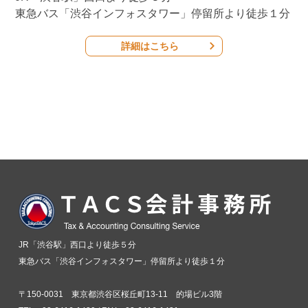
東急バス「渋谷インフォスタワー」停留所より徒歩１分
詳細はこちら
JR「渋谷駅」西口より徒歩５分
東急バス「渋谷インフォスタワー」停留所より徒歩１分
〒150-0031 東京都渋谷区桜丘町13-11 的場ビル3階