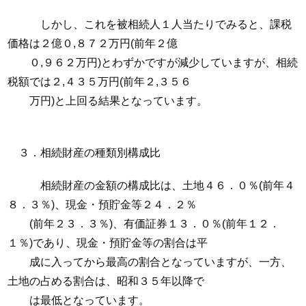
しかし、これを被相続人１人当たりでみると、課税
価格は２億０,８７２万円(前年２億
０,９６２万円)とわずかですが減少していますが、相続
税額では２,４３５万円(前年２,３５６
万円)と上回る結果となっています。
３．相続財産の種類別構成比
相続財産の金額の構成比は、土地４６．０％(前年４
８．３％)、現金・預貯金等２４．２％
(前年２３．３％)、有価証券１３．０％(前年１２．
１％)であり、現金・預貯金等の割合は平
成に入ってから最高の割合となっていますが、一方、
土地の占める割合は、昭和３５年以降で
は最低となっています。