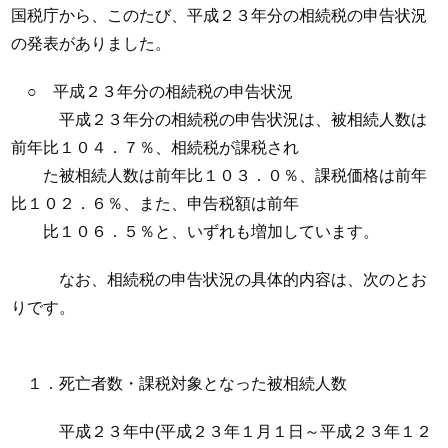
国税庁から、このたび、平成２３年分の相続税の申告状況
の発表がありました。
○ 平成２３年分の相続税の申告状況
平成２３年分の相続税の申告状況は、被相続人数は
前年比１０４．７％、相続税が課税され
た被相続人数は前年比１０３．０％、課税価格は前年
比１０２．６％、また、申告税額は前年
比１０６．５％と、いずれも増加しています。
なお、相続税の申告状況の具体的内容は、次のとお
りです。
１．死亡者数・課税対象となった被相続人数
平成２３年中(平成２３年１月１日～平成２３年１２