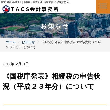
東京渋谷区の税理士｜相続税・事業承継・創業支援・税務顧問なら
お知らせ
ホーム
お知らせ
《国税庁発表》相続税の申告状況（平成
２３年分）について
2012年12月21日
《国税庁発表》相続税の申告状
況（平成２３年分）について