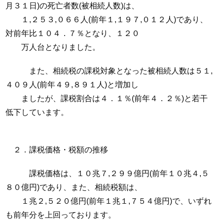
月３１日)の死亡者数(被相続人数)は、
１,２５３,０６６人(前年１,１９７,０１２人)であり、
対前年比１０４．７％となり、１２０
万人台となりました。
また、相続税の課税対象となった被相続人数は５１,
４０９人(前年４９,８９１人)と増加し
ましたが、課税割合は４．１％(前年４．２％)と若干
低下しています。
２．課税価格・税額の推移
課税価格は、１０兆７,２９９億円(前年１０兆４,５
８０億円)であり、また、相続税額は、
１兆２,５２０億円(前年１兆１,７５４億円)で、いずれ
も前年分を上回っております。