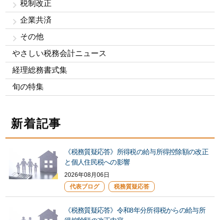
税制改正
企業共済
その他
やさしい税務会計ニュース
経理総務書式集
旬の特集
新着記事
《税務質疑応答》所得税の給与所得控除額の改正
と個人住民税への影響
2026年08月06日
代表ブログ
税務質疑応答
《税務質疑応答》令和8年分所得税からの給与所