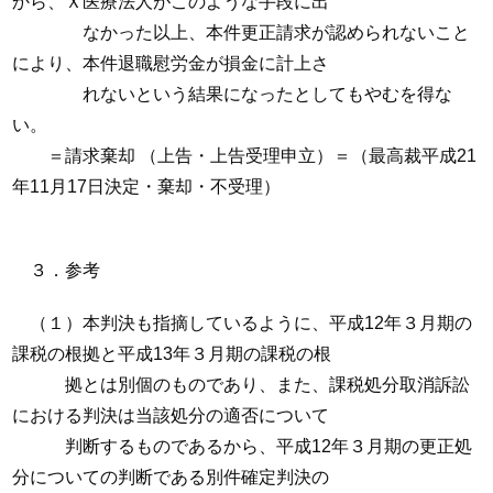
から、Ｘ医療法人がこのような手段に出
なかった以上、本件更正請求が認められないこと
により、本件退職慰労金が損金に計上さ
れないという結果になったとしてもやむを得な
い。
＝請求棄却 （上告・上告受理申立）＝（最高裁平成21
年11月17日決定・棄却・不受理）
３．参考
（１）本判決も指摘しているように、平成12年３月期の
課税の根拠と平成13年３月期の課税の根
拠とは別個のものであり、また、課税処分取消訴訟
における判決は当該処分の適否について
判断するものであるから、平成12年３月期の更正処
分についての判断である別件確定判決の