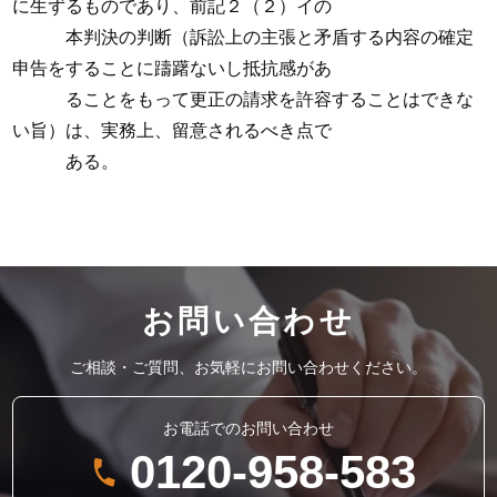
に生ずるものであり、前記２（２）イの
本判決の判断（訴訟上の主張と矛盾する内容の確定
申告をすることに躊躇ないし抵抗感があ
ることをもって更正の請求を許容することはできな
い旨）は、実務上、留意されるべき点で
ある。
お問い合わせ
ご相談・ご質問、お気軽にお問い合わせください。
お電話でのお問い合わせ
0120-958-583