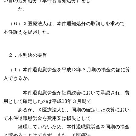
い旨の通知処分（本件各通知処分）をし
た。
（６）Ｘ医療法人は、本件通知処分の取消しを求めて、
本件訴えを提起した。
２．本判決の要旨
（１）本件退職慰労金を平成13年３月期の損金の額に算
入できるか。
本件退職慰労金が社員総会において承認され、費
用として確定したのは平成13年３月期で
あるが、Ｘ医療法人は、同期の確定した決算におい
て本件退職慰労金を費用又は損失として
経理していないため、本件退職慰労金を同期の損金
と認めることはできず、また、Ｘ医療法