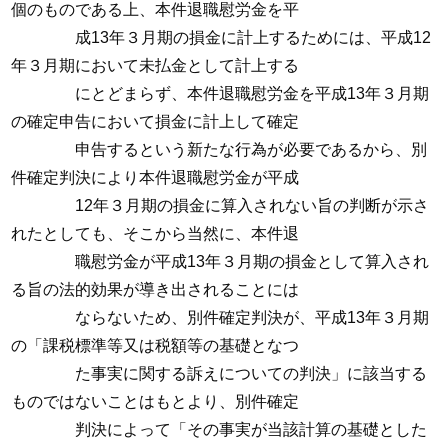
個のものである上、本件退職慰労金を平
成13年３月期の損金に計上するためには、平成12
年３月期において未払金として計上する
にとどまらず、本件退職慰労金を平成13年３月期
の確定申告において損金に計上して確定
申告するという新たな行為が必要であるから、別
件確定判決により本件退職慰労金が平成
12年３月期の損金に算入されない旨の判断が示さ
れたとしても、そこから当然に、本件退
職慰労金が平成13年３月期の損金として算入され
る旨の法的効果が導き出されることには
ならないため、別件確定判決が、平成13年３月期
の「課税標準等又は税額等の基礎となつ
た事実に関する訴えについての判決」に該当する
ものではないことはもとより、別件確定
判決によって「その事実が当該計算の基礎とした