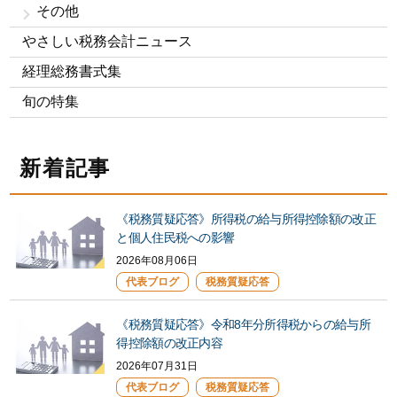
その他
やさしい税務会計ニュース
経理総務書式集
旬の特集
新着記事
《税務質疑応答》所得税の給与所得控除額の改正
と個人住民税への影響
2026年08月06日
代表ブログ
税務質疑応答
《税務質疑応答》令和8年分所得税からの給与所
得控除額の改正内容
2026年07月31日
代表ブログ
税務質疑応答