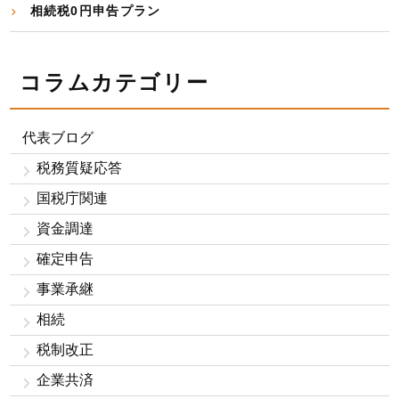
相続税0円申告プラン
コラムカテゴリー
代表ブログ
税務質疑応答
国税庁関連
資金調達
確定申告
事業承継
相続
税制改正
企業共済