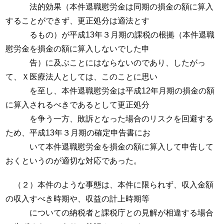
法的効果（本件退職慰労金は同期の損金の額に算入
することができず、更正処分は適法とす
るもの）が平成13年３月期の課税の根拠（本件退職
慰労金を損金の額に算入しないでした申
告）に及ぶことにはならないのであり、したがっ
て、Ｘ医療法人としては、このことに思い
を至し、本件退職慰労金は平成12年月期の損金の額
に算入されるべきであるとして更正処分
を争う一方、敗訴となった場合のリスクを回避する
ため、平成13年３月期の確定申告書にお
いて本件退職慰労金を損金の額に算入して申告して
おくというのが適切な対応であった。
（２）本件のような事態は、本件に限られず、収入金額
の収入すべき時期や、収益の計上時期等
についての納税者と課税庁との見解が相違する場合