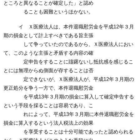
ところと異なることが確定した」と認め
ることも困難というほかない。
イ Ｘ医療法人は、本件退職慰労金を平成12年３月
期の損金として計上すべきである旨主張
して争っていたのであるから、Ｘ医療法人におい
て、このような主張と矛盾する内容の確
定申告をすることに躊躇ないし抵抗感を感じるこ
とには無理からぬ側面が存することは否
定できないが、Ｘ医療法人が、平成12年３月期の
更正処分を争う一方で、本件退職慰労金
を平成13年３月期の損金に算入して確定申告する
という手段を採ることは容易であり、こ
れによって、平成13年３月期に本件退職慰労金を
損金に算入するという法人税法上の効果
を享受することは十分可能であったと認められる