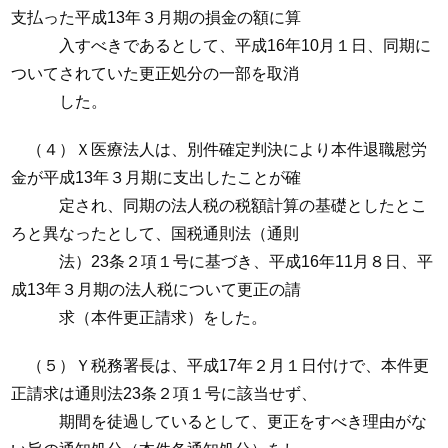
支払った平成13年３月期の損金の額に算
入すべきであるとして、平成16年10月１日、同期に
ついてされていた更正処分の一部を取消
した。
（４）Ｘ医療法人は、別件確定判決により本件退職慰労
金が平成13年３月期に支出したことが確
定され、同期の法人税の税額計算の基礎としたとこ
ろと異なったとして、国税通則法（通則
法）23条２項１号に基づき、平成16年11月８日、平
成13年３月期の法人税について更正の請
求（本件更正請求）をした。
（５）Ｙ税務署長は、平成17年２月１日付けで、本件更
正請求は通則法23条２項１号に該当せず、
期間を徒過しているとして、更正をすべき理由がな