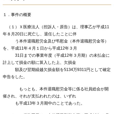
１．事件の概要
（１）Ｘ医療法人（控訴人・原告）は、理事乙が平成11
年８月20日に死亡し、退任したことに伴
う本件退職慰労金及び弔慰金（本件退職慰労金等）
を、平成11年４月１日から平成12年３月
31日までの事業年度（平成12年３月期）の未払金に
計上して損金の額に算入した上、欠損金
額及び翌期繰越欠損金額を5134万9311円として確定
申告をした。
もっとも、本件退職慰労金等に係る社員総会が開
催され、それが支払われたのは、いずれ
も平成13年３月期中のことであった。