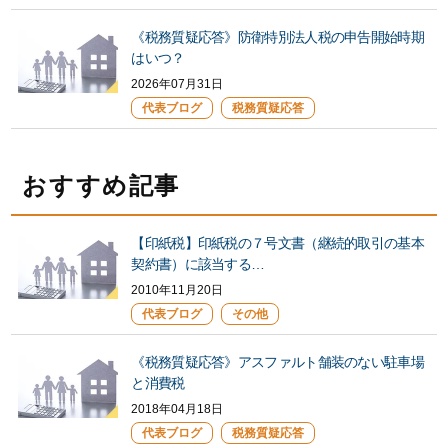
《税務質疑応答》防衛特別法人税の申告開始時期
はいつ？
2026年07月31日
代表ブログ
税務質疑応答
おすすめ記事
【印紙税】印紙税の７号文書（継続的取引の基本
契約書）に該当する…
2010年11月20日
代表ブログ
その他
《税務質疑応答》アスファルト舗装のない駐車場
と消費税
2018年04月18日
代表ブログ
税務質疑応答