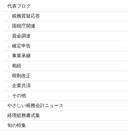
代表ブログ
税務質疑応答
国税庁関連
資金調達
確定申告
事業承継
相続
税制改正
企業共済
その他
やさしい税務会計ニュース
経理総務書式集
旬の特集