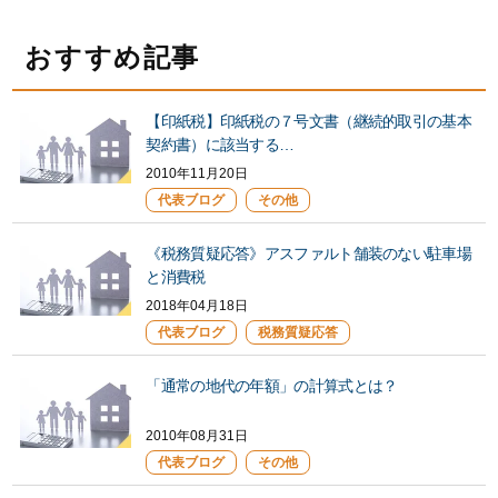
おすすめ記事
【印紙税】印紙税の７号文書（継続的取引の基本
契約書）に該当する…
2010年11月20日
代表ブログ
その他
《税務質疑応答》アスファルト舗装のない駐車場
と消費税
2018年04月18日
代表ブログ
税務質疑応答
「通常の地代の年額」の計算式とは？
2010年08月31日
代表ブログ
その他