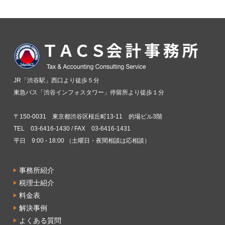
JR「渋谷駅」西口より徒歩５分
東急バス「渋谷インフォスタワー」停留所より徒歩１分
〒150-0031 東京都渋谷区桜丘町13-11 的場ビル3階
TEL 03-6416-1430 / FAX 03-6416-1431
平日 9:00 - 18:00 （土曜日・夜間相談は応相談）
事務所紹介
税理士紹介
料金表
解決事例
よくある質問