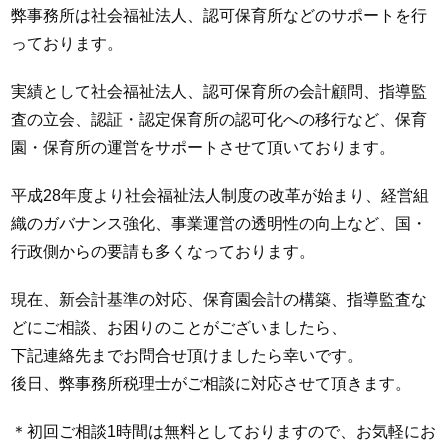
弊事務所は社会福祉法人、認可保育所などのサポートを行
っております。
実績として社会福祉法人、認可保育所の会計顧問、指導監
査の立会、認証・認定保育所の認可化への移行など、保育
園・保育所の運営をサポートさせて頂いております。
平成28年度より社会福祉法人制度の改革が始まり、経営組
織のガバナンス強化、事業運営の透明性の向上など、国・
行政側からの要請も多くなっております。
現在、新会計基準の対応、保育園会計の構築、指導監査な
どにご相談、お困りのことがございましたら、
下記連絡先までお問合せ頂けましたら幸いです。
後日、弊事務所税理士がご相談に対応させて頂きます。
＊初回ご相談1時間は無料としておりますので、お気軽にお