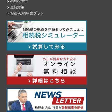
相続税申告
生前対策
相続税0円申告プラン