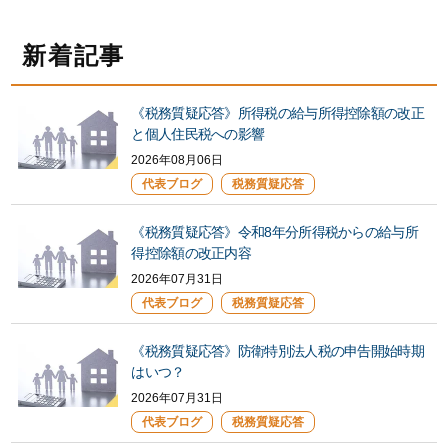
新着記事
《税務質疑応答》所得税の給与所得控除額の改正
と個人住民税への影響
2026年08月06日
代表ブログ
税務質疑応答
《税務質疑応答》令和8年分所得税からの給与所
得控除額の改正内容
2026年07月31日
代表ブログ
税務質疑応答
《税務質疑応答》防衛特別法人税の申告開始時期
はいつ？
2026年07月31日
代表ブログ
税務質疑応答