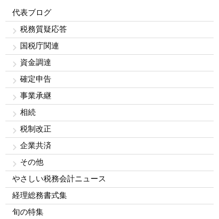
代表ブログ
税務質疑応答
国税庁関連
資金調達
確定申告
事業承継
相続
税制改正
企業共済
その他
やさしい税務会計ニュース
経理総務書式集
旬の特集