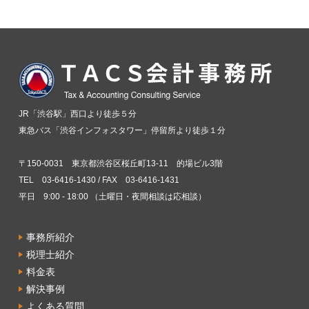
JR「渋谷駅」西口より徒歩５分
東急バス「渋谷インフォスタワー」停留所より徒歩１分
〒150-0031 東京都渋谷区桜丘町13-11 的場ビル3階
TEL 03-6416-1430 / FAX 03-6416-1431
平日 9:00 - 18:00 （土曜日・夜間相談は応相談）
事務所紹介
税理士紹介
料金表
解決事例
よくある質問