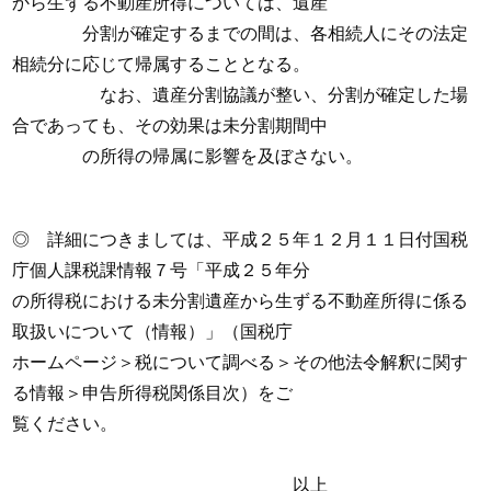
から生ずる不動産所得については、遺産
分割が確定するまでの間は、各相続人にその法定
相続分に応じて帰属することとなる。
なお、遺産分割協議が整い、分割が確定した場
合であっても、その効果は未分割期間中
の所得の帰属に影響を及ぼさない。
◎ 詳細につきましては、平成２５年１２月１１日付国税
庁個人課税課情報７号「平成２５年分
の所得税における未分割遺産から生ずる不動産所得に係る
取扱いについて（情報）」（国税庁
ホームページ＞税について調べる＞その他法令解釈に関す
る情報＞申告所得税関係目次）をご
覧ください。
以上