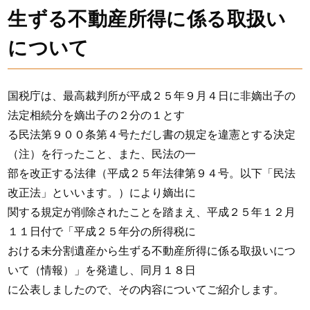
生ずる不動産所得に係る取扱い
について
国税庁は、最高裁判所が平成２５年９月４日に非嫡出子の
法定相続分を嫡出子の２分の１とす
る民法第９００条第４号ただし書の規定を違憲とする決定
（注）を行ったこと、また、民法の一
部を改正する法律（平成２５年法律第９４号。以下「民法
改正法」といいます。）により嫡出に
関する規定が削除されたことを踏まえ、平成２５年１２月
１１日付で「平成２５年分の所得税に
おける未分割遺産から生ずる不動産所得に係る取扱いにつ
いて（情報）」を発遣し、同月１８日
に公表しましたので、その内容についてご紹介します。