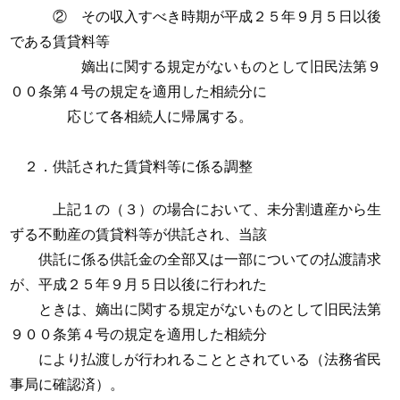
② その収入すべき時期が平成２５年９月５日以後
である賃貸料等
嫡出に関する規定がないものとして旧民法第９
００条第４号の規定を適用した相続分に
応じて各相続人に帰属する。
２．供託された賃貸料等に係る調整
上記１の（３）の場合において、未分割遺産から生
ずる不動産の賃貸料等が供託され、当該
供託に係る供託金の全部又は一部についての払渡請求
が、平成２５年９月５日以後に行われた
ときは、嫡出に関する規定がないものとして旧民法第
９００条第４号の規定を適用した相続分
により払渡しが行われることとされている（法務省民
事局に確認済）。