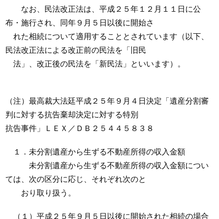
なお、民法改正法は、平成２５年１２月１１日に公
布・施行され、同年９月５日以後に開始さ
れた相続について適用することとされています（以下、
民法改正法による改正前の民法を「旧民
法」、改正後の民法を「新民法」といいます）。
（注）最高裁大法廷平成２５年９月４日決定「遺産分割審
判に対する抗告棄却決定に対する特別
抗告事件」ＬＥＸ／ＤＢ２５４４５８３８
１．未分割遺産から生ずる不動産所得の収入金額
未分割遺産から生ずる不動産所得の収入金額につい
ては、次の区分に応じ、それぞれ次のと
おり取り扱う。
（１）平成２５年９月５日以後に開始された相続の場合