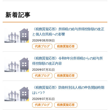
新着記事
《税務質疑応答》所得税の給与所得控除額の改正
と個人住民税への影響
2026年08月06日
代表ブログ
税務質疑応答
《税務質疑応答》令和8年分所得税からの給与所
得控除額の改正内容
2026年07月31日
代表ブログ
税務質疑応答
《税務質疑応答》防衛特別法人税の申告開始時期
はいつ？
2026年07月31日
代表ブログ
税務質疑応答