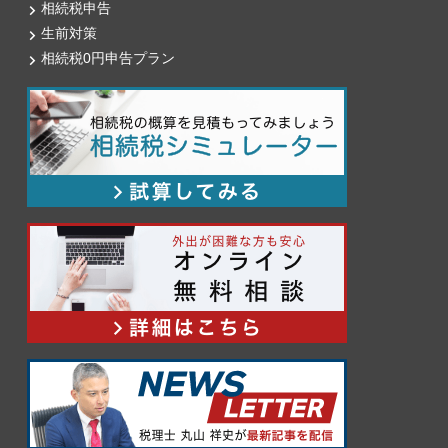
相続税申告
生前対策
相続税0円申告プラン