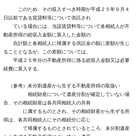
このため、その収入すべき時期が平成２５年９月４
日以前である賃貸料等について供託され
ている場合には、当該賃貸料等について各相続人が不
動産所得の総収入金額に算入した金額の
合計額と各相続人に帰属する供託金の額に差額が生じ
ることとなるが、この差額については、
平成２５年分の不動産所得に係る総収入金額又は必要
経費に算入する。
（参考）未分割遺産から生ずる不動産所得の取扱い
相続財産について遺産分割が確定していない場
合、その相続財産は各共同相続人の共有
に属するものとされ、その相続財産から生ずる所
得は、各共同相続人にその相続分に応じ
て帰属するものとされているところ、未分割遺産