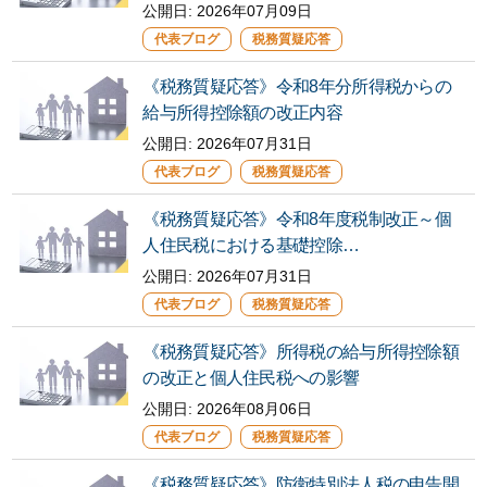
公開日:
2026年07月09日
代表ブログ
税務質疑応答
《税務質疑応答》令和8年分所得税からの
給与所得控除額の改正内容
公開日: 2026年07月31日
代表ブログ
税務質疑応答
《税務質疑応答》令和8年度税制改正～個
人住民税における基礎控除…
公開日:
2026年07月31日
代表ブログ
税務質疑応答
《税務質疑応答》所得税の給与所得控除額
の改正と個人住民税への影響
公開日:
2026年08月06日
代表ブログ
税務質疑応答
《税務質疑応答》防衛特別法人税の申告開