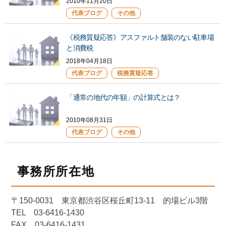
2010年11月20日
代表ブログ
その他
《税務質疑応答》アスファルト舗装のない駐車場
と消費税
2018年04月18日
代表ブログ
税務質疑応答
「通常の地代の年額」の計算式とは？
2010年08月31日
代表ブログ
その他
事務所所在地
〒150-0031 東京都渋谷区桜丘町13-11 的場ビル3階
TEL 03-6416-1430
FAX 03-6416-1431