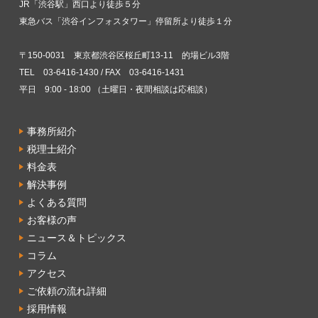
JR「渋谷駅」西口より徒歩５分
東急バス「渋谷インフォスタワー」停留所より徒歩１分
〒150-0031 東京都渋谷区桜丘町13-11 的場ビル3階
TEL 03-6416-1430 / FAX 03-6416-1431
平日 9:00 - 18:00 （土曜日・夜間相談は応相談）
事務所紹介
税理士紹介
料金表
解決事例
よくある質問
お客様の声
ニュース＆トピックス
コラム
アクセス
ご依頼の流れ詳細
採用情報