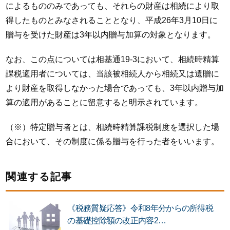
によるもののみであっても、それらの財産は相続により取
得したものとみなされることとなり、平成26年3月10日に
贈与を受けた財産は3年以内贈与加算の対象となります。
なお、この点については相基通19-3において、相続時精算
課税適用者については、当該被相続人から相続又は遺贈に
より財産を取得しなかった場合であっても、3年以内贈与加
算の適用があることに留意すると明示されています。
（※）特定贈与者とは、相続時精算課税制度を選択した場
合において、その制度に係る贈与を行った者をいいます。
関連する記事
《税務質疑応答》令和8年分からの所得税
の基礎控除額の改正内容2…