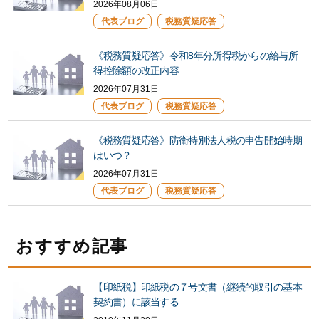
2026年08月06日
代表ブログ
税務質疑応答
《税務質疑応答》令和8年分所得税からの給与所
得控除額の改正内容
2026年07月31日
代表ブログ
税務質疑応答
《税務質疑応答》防衛特別法人税の申告開始時期
はいつ？
2026年07月31日
代表ブログ
税務質疑応答
おすすめ記事
【印紙税】印紙税の７号文書（継続的取引の基本
契約書）に該当する…