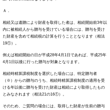
Ａ．
相続又は遺贈により財産を取得した者は、相続開始前3年以
内に被相続人から贈与を受けている場合には、贈与を受け
た財産を含めて相続税の計算を行うこととなります（相法
19①）。
例えば相続開始の日が平成28年4月1日であれば、平成25年
4月1日以後に行った贈与が対象となります。
相続時精算課税制度を選択した場合には、特定贈与者
（※）からの贈与のうち、相続時精算課税制度の適用を受
ける年以後に贈与を受けた財産は相続により取得したもの
とみなされます（相法21の16①）。
そのため、ご質問の場合には、取得した財産が生前の贈与