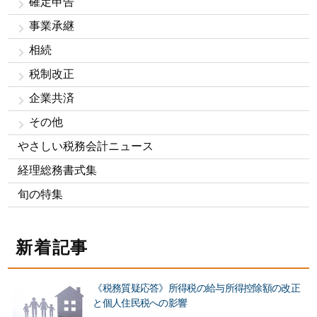
確定申告
事業承継
相続
税制改正
企業共済
その他
やさしい税務会計ニュース
経理総務書式集
旬の特集
新着記事
《税務質疑応答》所得税の給与所得控除額の改正
と個人住民税への影響