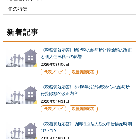
旬の特集
新着記事
《税務質疑応答》所得税の給与所得控除額の改正
と個人住民税への影響
2026年08月06日
代表ブログ
税務質疑応答
《税務質疑応答》令和8年分所得税からの給与所
得控除額の改正内容
2026年07月31日
代表ブログ
税務質疑応答
《税務質疑応答》防衛特別法人税の申告開始時期
はいつ？
2026年07月31日