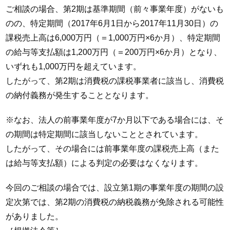
ご相談の場合、第2期は基準期間（前々事業年度）がないも
のの、特定期間（2017年6月1日から2017年11月30日）の
課税売上高は6,000万円（＝1,000万円×6か月）、特定期間
の給与等支払額は1,200万円（＝200万円×6か月）となり、
いずれも1,000万円を超えています。
したがって、第2期は消費税の課税事業者に該当し、消費税
の納付義務が発生することとなります。
※なお、法人の前事業年度が7か月以下である場合には、そ
の期間は特定期間に該当しないこととされています。
したがって、その場合には前事業年度の課税売上高（また
は給与等支払額）による判定の必要はなくなります。
今回のご相談の場合では、設立第1期の事業年度の期間の設
定次第では、第2期の消費税の納税義務が免除される可能性
がありました。