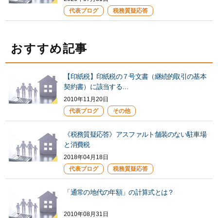
代表ブログ
税務質疑応答
おすすめ記事
【印紙税】印紙税の７号文書（継続的取引の基本
契約書）に該当する…
2010年11月20日
代表ブログ
その他
《税務質疑応答》アスファルト舗装のない駐車場
と消費税
2018年04月18日
代表ブログ
税務質疑応答
「通常の地代の年額」の計算式とは？
2010年08月31日