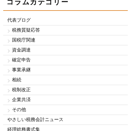
コラムカテゴリー
代表ブログ
税務質疑応答
国税庁関連
資金調達
確定申告
事業承継
相続
税制改正
企業共済
その他
やさしい税務会計ニュース
経理総務書式集