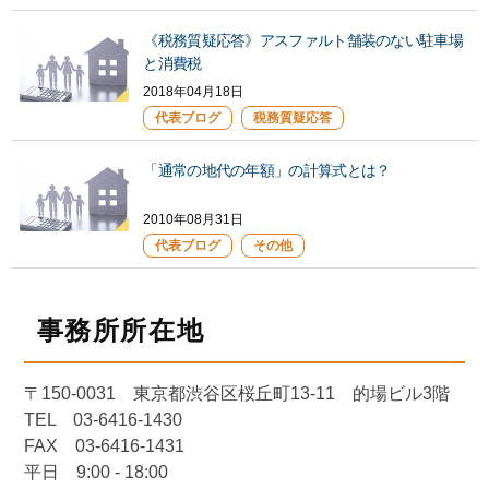
《税務質疑応答》アスファルト舗装のない駐車場
と消費税
2018年04月18日
代表ブログ
税務質疑応答
「通常の地代の年額」の計算式とは？
2010年08月31日
代表ブログ
その他
事務所所在地
〒150-0031 東京都渋谷区桜丘町13-11 的場ビル3階
TEL 03-6416-1430
FAX 03-6416-1431
平日 9:00 - 18:00