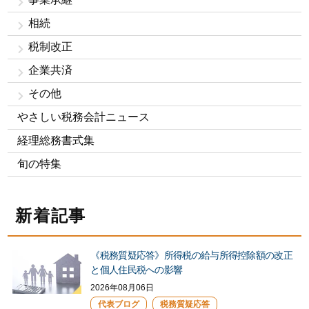
相続
税制改正
企業共済
その他
やさしい税務会計ニュース
経理総務書式集
旬の特集
新着記事
《税務質疑応答》所得税の給与所得控除額の改正
と個人住民税への影響
2026年08月06日
代表ブログ
税務質疑応答