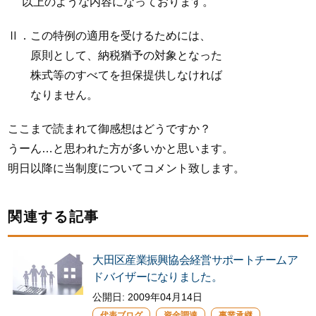
以上のような内容になっております。
Ⅱ．この特例の適用を受けるためには、
原則として、納税猶予の対象となった
株式等のすべてを担保提供しなければ
なりません。
ここまで読まれて御感想はどうですか？
うーん…と思われた方が多いかと思います。
明日以降に当制度についてコメント致します。
関連する記事
大田区産業振興協会経営サポートチームア
ドバイザーになりました。
公開日:
2009年04月14日
代表ブログ
資金調達
事業承継