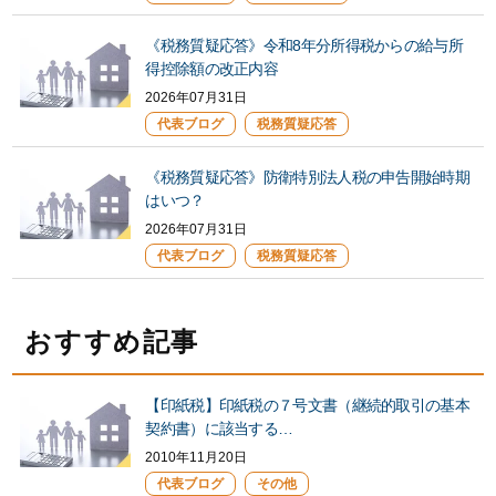
《税務質疑応答》令和8年分所得税からの給与所
得控除額の改正内容
2026年07月31日
代表ブログ
税務質疑応答
《税務質疑応答》防衛特別法人税の申告開始時期
はいつ？
2026年07月31日
代表ブログ
税務質疑応答
おすすめ記事
【印紙税】印紙税の７号文書（継続的取引の基本
契約書）に該当する…
2010年11月20日
代表ブログ
その他