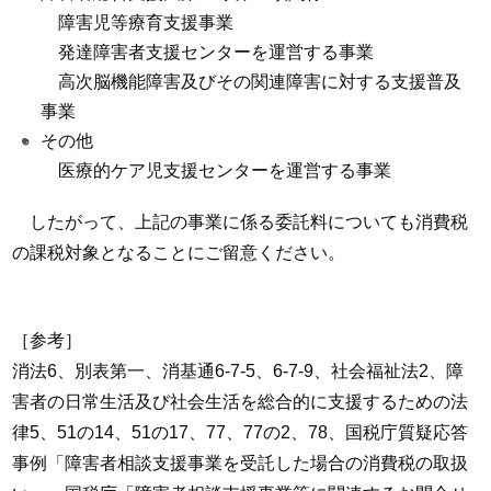
障害児等療育支援事業
発達障害者支援センターを運営する事業
高次脳機能障害及びその関連障害に対する支援普及
事業
その他
医療的ケア児支援センターを運営する事業
したがって、上記の事業に係る委託料についても消費税
の課税対象となることにご留意ください。
［参考］
消法6、別表第一、消基通6-7-5、6-7-9、社会福祉法2、障
害者の日常生活及び社会生活を総合的に支援するための法
律5、51の14、51の17、77、77の2、78、国税庁質疑応答
事例「障害者相談支援事業を受託した場合の消費税の取扱