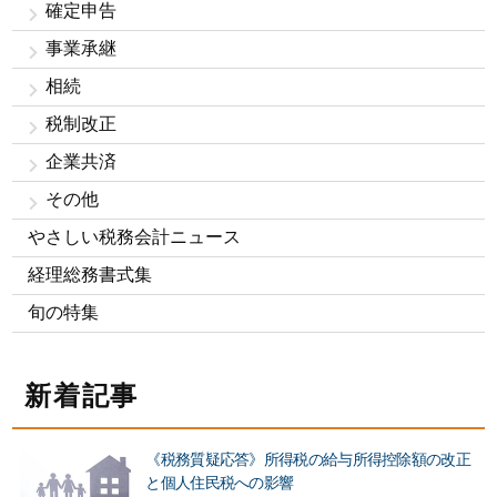
確定申告
事業承継
相続
税制改正
企業共済
その他
やさしい税務会計ニュース
経理総務書式集
旬の特集
新着記事
《税務質疑応答》所得税の給与所得控除額の改正
と個人住民税への影響