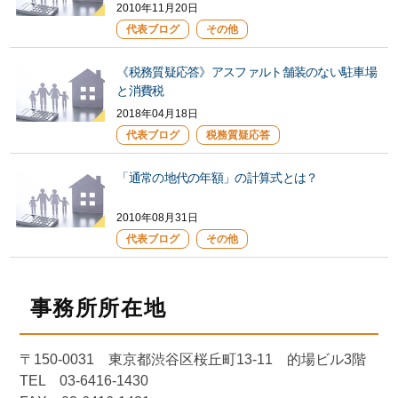
2010年11月20日
代表ブログ
その他
《税務質疑応答》アスファルト舗装のない駐車場
と消費税
2018年04月18日
代表ブログ
税務質疑応答
「通常の地代の年額」の計算式とは？
2010年08月31日
代表ブログ
その他
事務所所在地
〒150-0031 東京都渋谷区桜丘町13-11 的場ビル3階
TEL 03-6416-1430