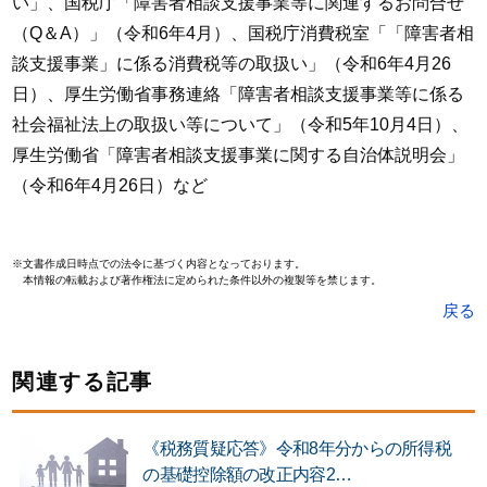
い」、国税庁「障害者相談支援事業等に関連するお問合せ
（Q＆A）」（令和6年4月）、国税庁消費税室「「障害者相
談支援事業」に係る消費税等の取扱い」（令和6年4月26
日）、厚生労働省事務連絡「障害者相談支援事業等に係る
社会福祉法上の取扱い等について」（令和5年10月4日）、
厚生労働省「障害者相談支援事業に関する自治体説明会」
（令和6年4月26日）など
※文書作成日時点での法令に基づく内容となっております。
本情報の転載および著作権法に定められた条件以外の複製等を禁じます。
戻る
関連する記事
《税務質疑応答》令和8年分からの所得税
の基礎控除額の改正内容2…