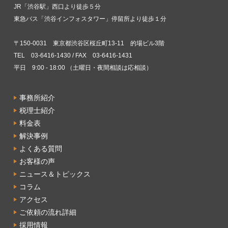
JR「渋谷駅」西口より徒歩５分
東急バス「渋谷インフォスタワー」停留所より徒歩１分
〒150-0031 東京都渋谷区桜丘町13-11 的場ビル3階
TEL 03-6416-1430 / FAX 03-6416-1431
平日 9:00 - 18:00 （土曜日・夜間相談は応相談）
事務所紹介
税理士紹介
料金表
解決事例
よくある質問
お客様の声
ニュース＆トピックス
コラム
アクセス
ご依頼の流れ詳細
採用情報