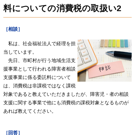
料についての消費税の取扱い2
［相談］
私は、社会福祉法人で経理を担
当しています。
先日、市町村が行う地域生活支
援事業として行われる障害者相談
支援事業に係る委託料について
は、消費税は非課税ではなく課税
対象であると教えていただきましたが、障害児・者の相談
支援に関する事業で他にも消費税の課税対象となるものが
あれば教えてください。
［回答］