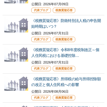
公開日:
2026年07月09日
代表ブログ
税務質疑応答
《税務質疑応答》防衛特別法人税の申告開
始時期はいつ？
公開日:
2026年07月31日
代表ブログ
税務質疑応答
《税務質疑応答》令和8年度税制改正～個
人住民税における基礎控除…
公開日:
2026年07月31日
代表ブログ
税務質疑応答
《税務質疑応答》所得税の給与所得控除額
の改正と個人住民税への影響
公開日:
2026年08月06日
代表ブログ
税務質疑応答