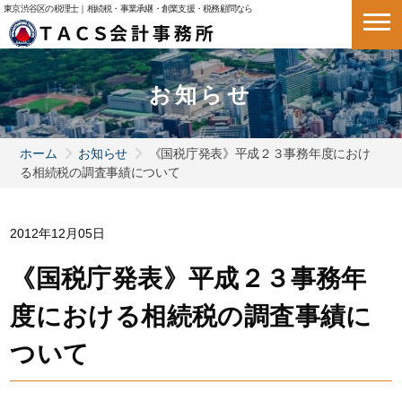
東京渋谷区の税理士｜相続税・事業承継・創業支援・税務顧問なら
お知らせ
ホーム
お知らせ
《国税庁発表》平成２３事務年度におけ
る相続税の調査事績について
2012年12月05日
《国税庁発表》平成２３事務年
度における相続税の調査事績に
ついて