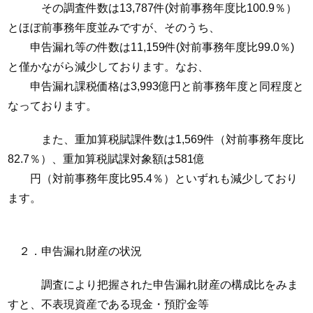
その調査件数は13,787件(対前事務年度比100.9％）
とほぼ前事務年度並みですが、そのうち、
申告漏れ等の件数は11,159件(対前事務年度比99.0％)
と僅かながら減少しております。なお、
申告漏れ課税価格は3,993億円と前事務年度と同程度と
なっております。
また、重加算税賦課件数は1,569件（対前事務年度比
82.7％）、重加算税賦課対象額は581億
円（対前事務年度比95.4％）といずれも減少しており
ます。
２．申告漏れ財産の状況
調査により把握された申告漏れ財産の構成比をみま
すと、不表現資産である現金・預貯金等