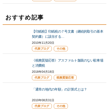
おすすめ記事
【印紙税】印紙税の７号文書（継続的取引の基本
契約書）に該当する…
2010年11月20日
代表ブログ
その他
《税務質疑応答》アスファルト舗装のない駐車場
と消費税
2018年04月18日
代表ブログ
税務質疑応答
「通常の地代の年額」の計算式とは？
2010年08月31日
代表ブログ
その他