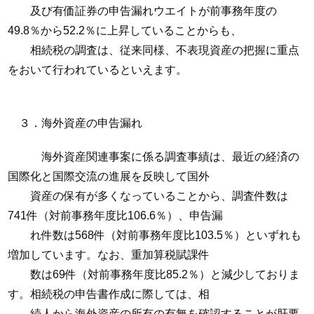
及び有価証券の申告漏れウエイトが前事務年度の
49.8％から52.2％に上昇していることからも、
相続税の調査は、従来同様、不表現資産の把握に重点
をおいて行われているといえます。
３．海外資産の申告漏れ
海外資産関連事案に係る調査事績は、最近の経済の
国際化と国際交流の進展を反映して国外
資産の保有が多くなっていることから、調査件数は
741件（対前事務年度比106.6％）、申告漏
れ件数は568件（対前事務年度比103.5％）といずれも
増加しています。なお、重加算税賦課件
数は69件（対前事務年度比85.2％）と減少しておりま
す。相続税の申告書作成に際しては、相
続人から海外資産の所有の有無を確認することが肝要