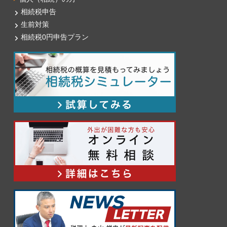
相続税申告
生前対策
相続税0円申告プラン