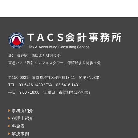
JR「渋谷駅」西口より徒歩５分
東急バス「渋谷インフォスタワー」停留所より徒歩１分
〒150-0031 東京都渋谷区桜丘町13-11 的場ビル3階
TEL 03-6416-1430 / FAX 03-6416-1431
平日 9:00 - 18:00 （土曜日・夜間相談は応相談）
事務所紹介
税理士紹介
料金表
解決事例