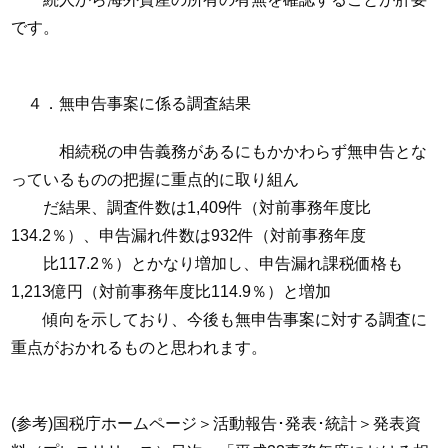
です。
４．無申告事案に係る調査結果
相続税の申告義務があるにもかかわらず無申告とな
っているものの把握に重点的に取り組ん
だ結果、調査件数は1,409件（対前事務年度比
134.2％）、申告漏れ件数は932件（対前事務年度
比117.2％）とかなり増加し、申告漏れ課税価格も
1,213億円（対前事務年度比114.9％）と増加
傾向を示しており、今後も無申告事案に対する調査に
重点がおかれるものと思われます。
(参考)国税庁ホームページ＞活動報告･発表･統計＞発表資