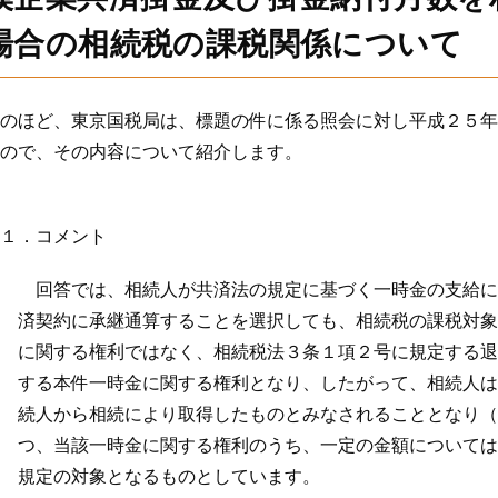
場合の相続税の課税関係について
のほど、東京国税局は、標題の件に係る照会に対し平成２５年
ので、その内容について紹介します。
１．コメント
回答では、相続人が共済法の規定に基づく一時金の支給に代
済契約に承継通算することを選択しても、相続税の課税対象
に関する権利ではなく、相続税法３条１項２号に規定する退
する本件一時金に関する権利となり、したがって、相続人は
続人から相続により取得したものとみなされることとなり（
つ、当該一時金に関する権利のうち、一定の金額については
規定の対象となるものとしています。