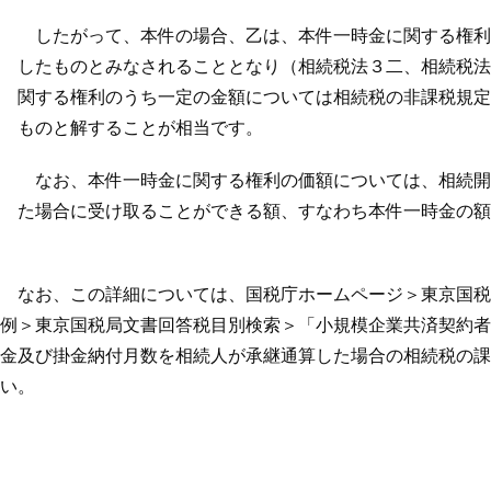
したがって、本件の場合、乙は、本件一時金に関する権利を
したものとみなされることとなり（相続税法３二、相続税法
関する権利のうち一定の金額については相続税の非課税規定
ものと解することが相当です。
なお、本件一時金に関する権利の価額については、相続開始
た場合に受け取ることができる額、すなわち本件一時金の額
 なお、この詳細については、国税庁ホームページ＞東京国税
例＞東京国税局文書回答税目別検索＞「小規模企業共済契約者
金及び掛金納付月数を相続人が承継通算した場合の相続税の課
い。
以