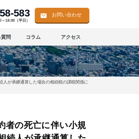
58-583
お問い合わせ
0～18:00（平日）
る質問
コラム
アクセス
続人が承継通算した場合の相続税の課税関係に
約者の死亡に伴い小規
相続人が承継通算した