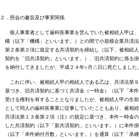
２．照会の趣旨及び事実関係
個人事業者として歯科医事業を営んでいた被相続人甲は、独
構（以下「機構」といいます。）との間で小規模企業共済法
第２条第２項に規定する共済契約を締結し（以下、被相続人
契約を「旧共済契約」といいます。）、旧共済契約に係る掛金
を納付してきましたが、平成２４年○月△日に死亡しました
これに伴い、被相続人甲の相続人である乙は、共済法第９条
基づき、旧共済契約に基づく共済金（一時金）（以下「本件
受ける権利を有することとなりましたが、被相続人甲の生前
として同人の歯科医事業に従事していたこともあり、被相続
共済法第１３条第２項（注）の規定に基づき、本件一時金の
した共済契約（以下「新共済契約」といいます。）に本件掛
（以下「本件納付月数」といいます。）を通算（以下「承継