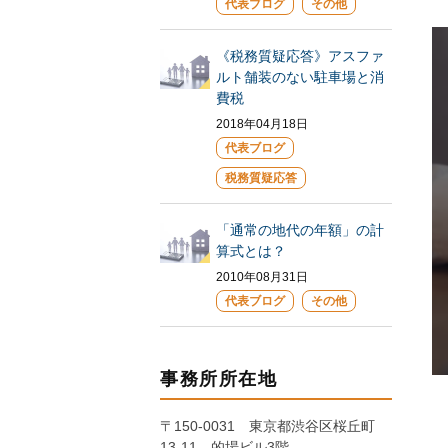
代表ブログ
その他
《税務質疑応答》アスファ
ルト舗装のない駐車場と消
費税
2018年04月18日
代表ブログ
税務質疑応答
「通常の地代の年額」の計
算式とは？
2010年08月31日
代表ブログ
その他
事務所所在地
〒150-0031 東京都渋谷区桜丘町
13-11 的場ビル3階