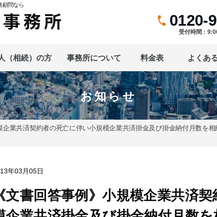
務顧問なら
0120-9
受付時間：9:0
人（相続）の方
事務所について
料金表
よくあ
お知らせ
模企業共済契約者の死亡に伴い小規模企業共済掛金及び掛金納付月数を相
013年03月05日
《文書回答事例》小規模企業共済契
模企業共済掛金及び掛金納付月数を