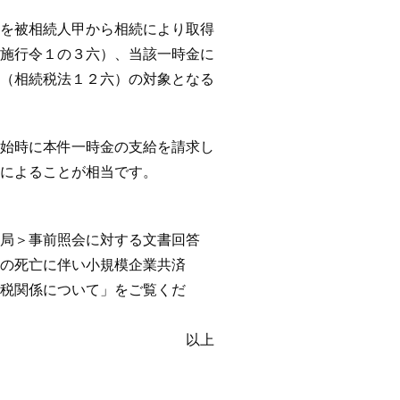
被相続人甲から相続により取得
施行令１の３六）、当該一時金に
（相続税法１２六）の対象となる
時に本件一時金の支給を請求し
によることが相当です。
局＞事前照会に対する文書回答
の死亡に伴い小規模企業共済
税関係について」をご覧くだ
上