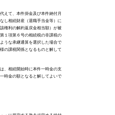
えて、本件掛金及び本件納付月
なし相続財産（退職手当金等）に
該権利の解約返戻金相当額）が被
第１項第６号の相続税の非課税の
ような承継通算を選択した場合で
様の課税関係となるものと解して
、相続開始時に本件一時金の支
一時金の額となると解してよいで