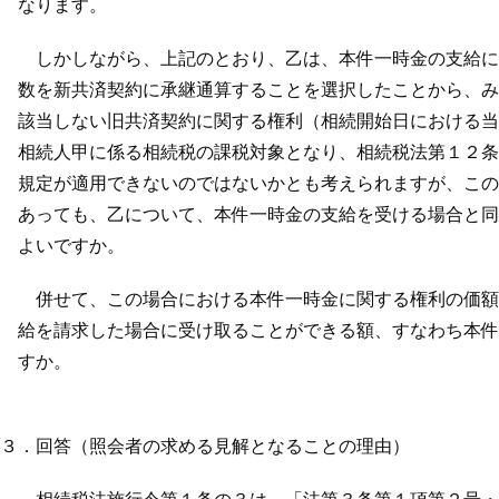
なります。
しかしながら、上記のとおり、乙は、本件一時金の支給に代
数を新共済契約に承継通算することを選択したことから、み
該当しない旧共済契約に関する権利（相続開始日における当
相続人甲に係る相続税の課税対象となり、相続税法第１２条
規定が適用できないのではないかとも考えられますが、この
あっても、乙について、本件一時金の支給を受ける場合と同
よいですか。
併せて、この場合における本件一時金に関する権利の価額は
給を請求した場合に受け取ることができる額、すなわち本件
すか。
３．回答（照会者の求める見解となることの理由）