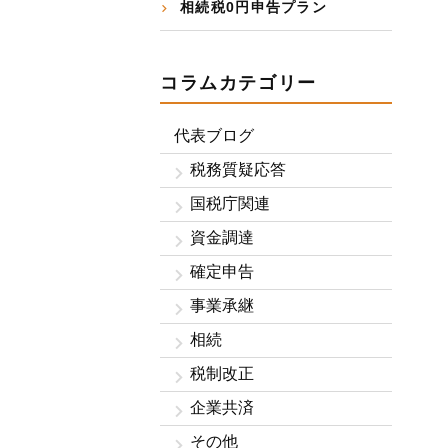
相続税0円申告プラン
コラムカテゴリー
代表ブログ
税務質疑応答
国税庁関連
資金調達
確定申告
事業承継
相続
税制改正
企業共済
その他