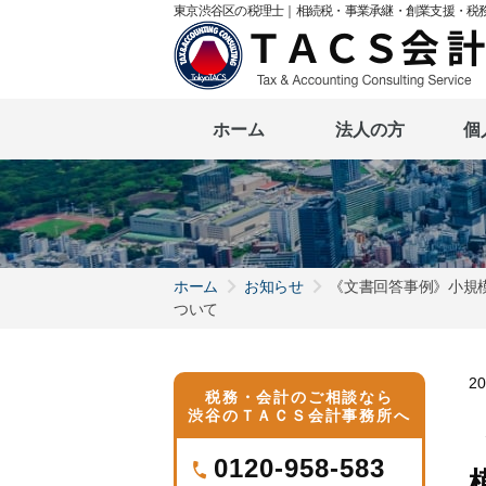
東京渋谷区の税理士｜相続税・事業承継・創業支援・税
ホーム
法人の方
個
ホーム
お知らせ
《文書回答事例》小規
ついて
2
税務・会計のご相談なら
渋谷のＴＡＣＳ会計事務所へ
0120-958-583