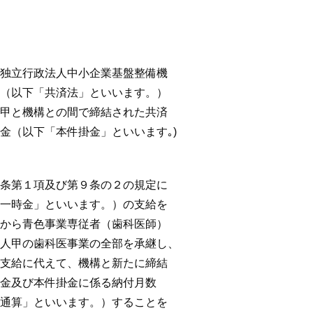
立行政法人中小企業基盤整備機
（以下「共済法」といいます。）
甲と機構との間で締結された共済
（以下「本件掛金」といいます｡)
。
第１項及び第９条の２の規定に
一時金」といいます。）の支給を
から青色事業専従者（歯科医師）
人甲の歯科医事業の全部を承継し、
支給に代えて、機構と新たに締結
金及び本件掛金に係る納付月数
通算」といいます。）することを