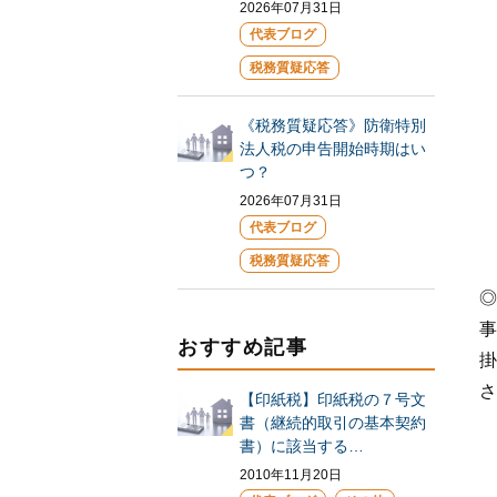
2026年07月31日
代表ブログ
税務質疑応答
《税務質疑応答》防衛特別
法人税の申告開始時期はい
つ？
2026年07月31日
代表ブログ
税務質疑応答
◎
事
おすすめ記事
掛
さ
【印紙税】印紙税の７号文
書（継続的取引の基本契約
書）に該当する…
2010年11月20日