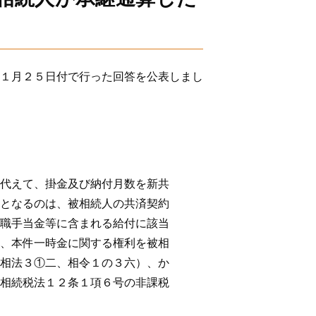
１月２５日付で行った回答を公表しまし
えて、掛金及び納付月数を新共
となるのは、被相続人の共済契約
職手当金等に含まれる給付に該当
、本件一時金に関する権利を被相
相法３①二、相令１の３六）、か
相続税法１２条１項６号の非課税