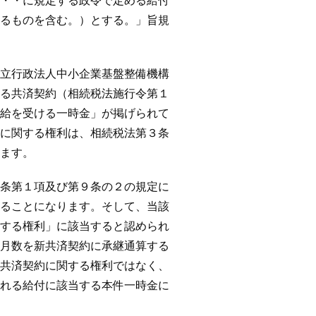
・に規定する政令で定める給付
るものを含む。）とする。」旨規
行政法人中小企業基盤整備機構
る共済契約（相続税法施行令第１
給を受ける一時金」が掲げられて
に関する権利は、相続税法第３条
ます。
第１項及び第９条の２の規定に
ることになります。そして、当該
する権利」に該当すると認められ
月数を新共済契約に承継通算する
共済契約に関する権利ではなく、
れる給付に該当する本件一時金に